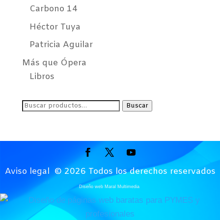
Carbono 14
Héctor Tuya
Patricia Aguilar
Más que Ópera
Libros
Buscar
Buscar
por:
Aviso legal
© 2026 Todos los derechos reservados
Diseño web Maral Multimedia