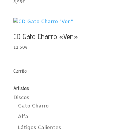
5,95
€
CD Gato Charro «Ven»
11,50
€
Carrito
Artistas
Discos
Gato Charro
Alfa
Látigos Calientes