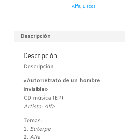
invisible
Alfa
,
Discos
cantidad
Descripción
Descripción
Descripción
«Autorretrato de un hombre
invisible»
CD música (EP)
Artista: Alfa
Temas:
Euterpe
Alfa