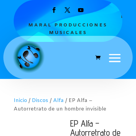
MARAL PRODUCCIONES
MUSICALES
Inicio
/
Discos
/
Alfa
/ EP Alfa –
Autorretrato de un hombre invisible
EP Alfa –
Autorretrato de