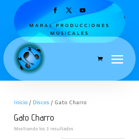
MARAL PRODUCCIONES
MUSICALES
Inicio
/
Discos
/ Gato Charro
Gato Charro
Mostrando los 3 resultados