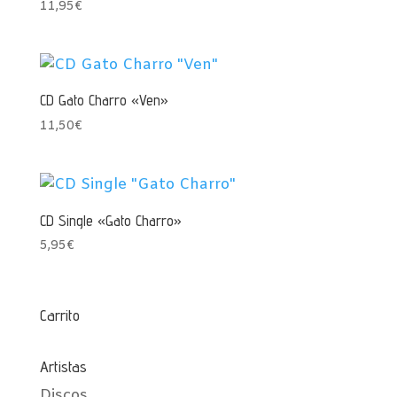
11,95
€
CD Gato Charro «Ven»
11,50
€
CD Single «Gato Charro»
5,95
€
Carrito
Artistas
Discos